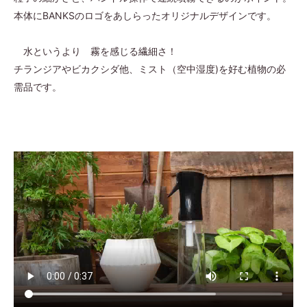
本体にBANKSのロゴをあしらったオリジナルデザインです。
水というより 霧を感じる繊細さ！
チランジアやビカクシダ他、ミスト（空中湿度)を好む植物の必
需品です。