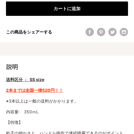
カートに追加
この商品をシェアーする
説明
送料区分 ： SS size
2本までは全国一律520円！！
※3本以上は一般の送料がかかります。
内容量: 350ｍL
【特徴】
粒子の細かさと、ハンドル操作で連続噴霧できるのがポイント。