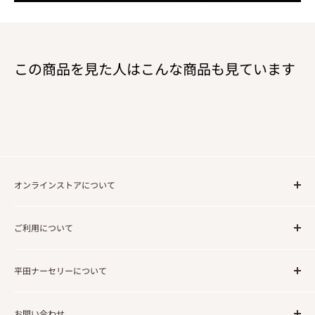
この商品を見た人はこんな商品も見ています
オンラインストアについて
ご注文の流れについて
ご利用について
送料について
法人・事業でのご利用のお客様
利用規約
平田ナーセリーについて
免責事項
個人情報の取り扱いについて
企業情報
お問い合わせ
会社概要／特定商取引に関する法律に基づく表記