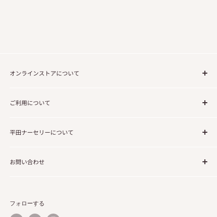
オンラインストアについて
ご注文の流れについて
ご利用について
送料について
法人・事業でのご利用のお客様
利用規約
平田ナーセリーについて
免責事項
個人情報の取り扱いについて
企業情報
お問い合わせ
会社概要／特定商取引に関する法律に基づく表記
コーポレートサイト
よくあるご質問
お問い合わせ
フォローする