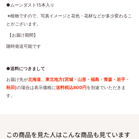
●ムーンダスト15本入り
※植物ですので、写真イメージと花色・花材などが多少変わるこ
とがございます。
【お届け期間】
随時発送可能です
●送料につきまして
お届け先が
北海道、東北地方
(宮城・山形・福島・青森・岩手・
秋田)
の場合は表示価格に
送料税込800円
を別途でいただきま
す。
この商品を見た人はこんな商品も見ています