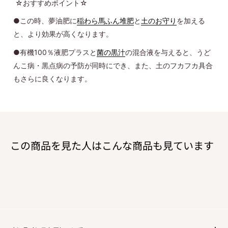
☆おすすめポイント☆
●この時、夢油肥に
稲わら馬ふん堆肥
と
土のお守り
を加える
と、より効果が高くなります。
●有機100％液肥プラスと
菌の黒汁
の混合液を与えると、うど
んこ病・黒点病の予防が同時にでき、また、土のフカフカ具合
もさらに良くなります。
この商品を見た人はこんな商品も見ています