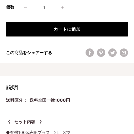
個数:
カートに追加
この商品をシェアーする
説明
送料区分 ： 送料全国一律1000円
《 セット内容 》
●有機100%液肥プラス 2L 3袋