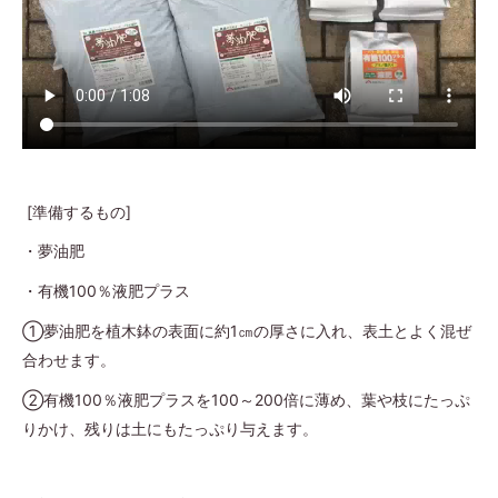
[準備するもの]
・夢油肥
・有機100％液肥プラス
①夢油肥を植木鉢の表面に約1㎝の厚さに入れ、表土とよく混ぜ
合わせます。
②有機100％液肥プラスを100～200倍に薄め、葉や枝にたっぷ
りかけ、残りは土にもたっぷり与えます。