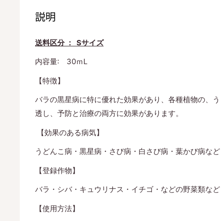
説明
送料区分 ： Sサイズ
内容量: 30ｍL
【特徴】
バラの黒星病に特に優れた効果があり、各種植物の、う
透し、予防と治療の両方に効果があります。
【効果のある病気】
うどんこ病・黒星病・さび病・白さび病・葉かび病など
【登録作物】
バラ・シバ・キュウリナス・イチゴ・などの野菜類など
【使用方法】