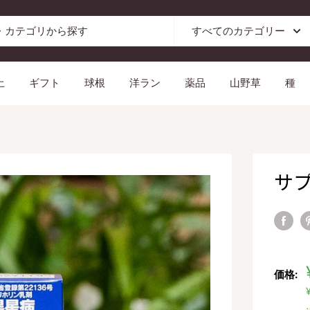
すべてのカテゴリー
土
ギフト
球根
洋ラン
薬品
山野草
種
サプ
価格: