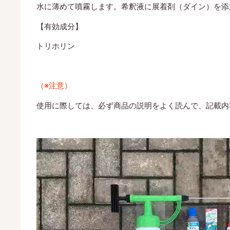
水に薄めて噴霧します。希釈液に展着剤（ダイン）を添
【有効成分】
トリホリン
（※注意）
使用に際しては、必ず商品の説明をよく読んで、記載内