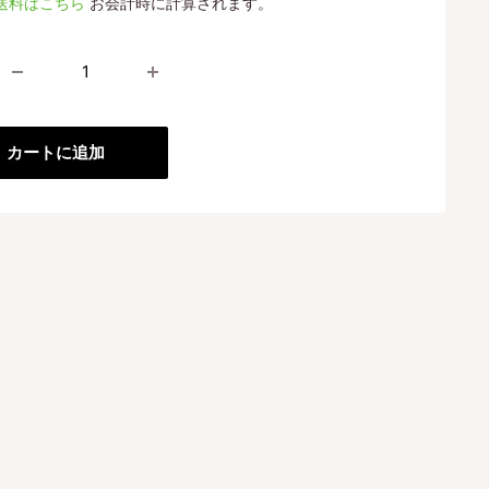
送料はこちら
お会計時に計算されます。
格
カートに追加