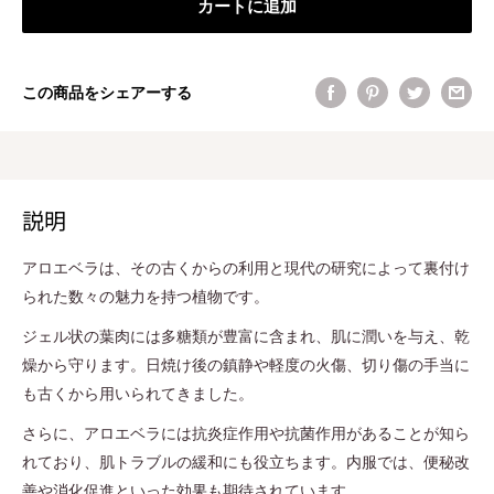
カートに追加
この商品をシェアーする
説明
アロエベラは、その古くからの利用と現代の研究によって裏付け
られた数々の魅力を持つ植物です。
ジェル状の葉肉には多糖類が豊富に含まれ、肌に潤いを与え、乾
燥から守ります。日焼け後の鎮静や軽度の火傷、切り傷の手当に
も古くから用いられてきました。
さらに、アロエベラには抗炎症作用や抗菌作用があることが知ら
れており、肌トラブルの緩和にも役立ちます。内服では、便秘改
善や消化促進といった効果も期待されています。