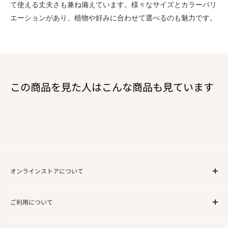
て使える丈夫さも兼ね備えています。様々なサイズとカラーバリ
エーションがあり、植物や好みに合わせて選べるのも魅力です。
この商品を見た人はこんな商品も見ています
オンラインストアについて
ご注文の流れについて
ご利用について
送料について
法人・事業でのご利用のお客様
利用規約