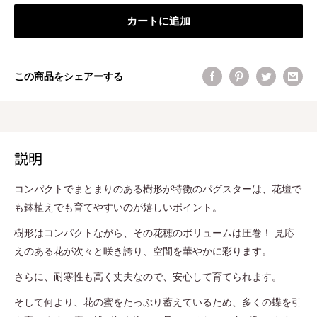
カートに追加
この商品をシェアーする
説明
コンパクトでまとまりのある樹形が特徴のパグスターは、花壇で
も鉢植えでも育てやすいのが嬉しいポイント。
樹形はコンパクトながら、その花穂のボリュームは圧巻！ 見応
えのある花が次々と咲き誇り、空間を華やかに彩ります。
さらに、耐寒性も高く丈夫なので、安心して育てられます。
そして何より、花の蜜をたっぷり蓄えているため、多くの蝶を引