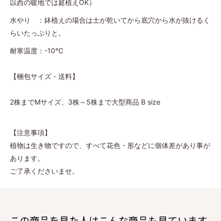
以西の暖地では庭植えOK
）
水やり ：鉢植えの場合は土が乾いてから底穴から水が抜けるく
らいたっぷりと。
耐寒温度：-10℃
【梱包サイズ・送料】
2株までMサイズ、3株～5株まで大型商品 B size
【注意事項】
植物は生き物ですので、すべて花色・形などに個体差があり事が
あります。
ご了承くださいませ。
この商品を見た人はこんな商品も見ています