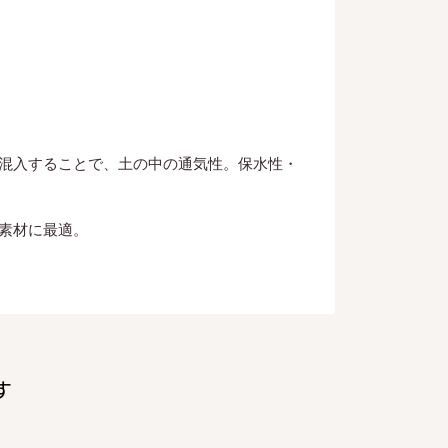
混入することで、土の中の通気性。保水性・
素材に最適。
す