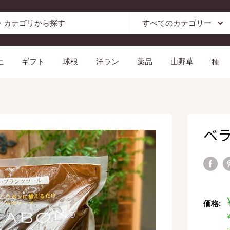
すべてのカテゴリー
土
ギフト
球根
洋ラン
薬品
山野草
種
ベラ
価格: