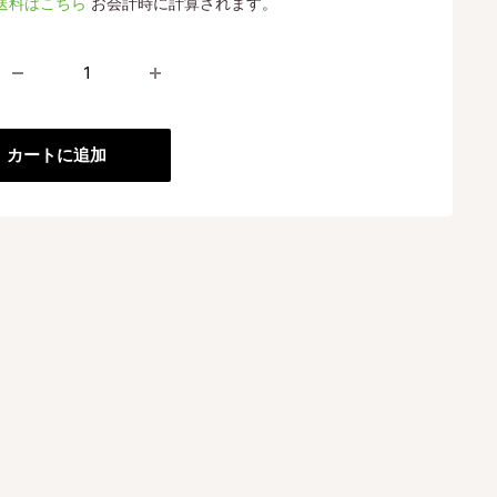
送料はこちら
お会計時に計算されます。
格
カートに追加