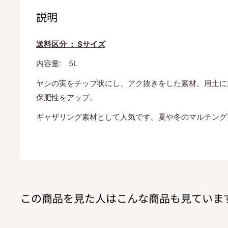
説明
送料区分 ： Sサイズ
内容量: 5L
ヤシの実をチップ状にし、アク抜きをした素材。用土に
保肥性をアップ。
ギャザリング素材として人気です。夏や冬のマルチング
この商品を見た人はこんな商品も見ていま