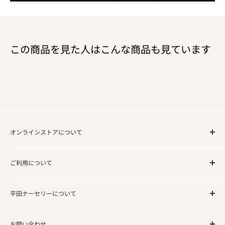
この商品を見た人はこんな商品も見ています
オンラインストアについて
ご注文の流れについて
ご利用について
送料について
法人・事業でのご利用のお客様
利用規約
平田ナーセリーについて
免責事項
個人情報の取り扱いについて
企業情報
お問い合わせ
会社概要／特定商取引に関する法律に基づく表記