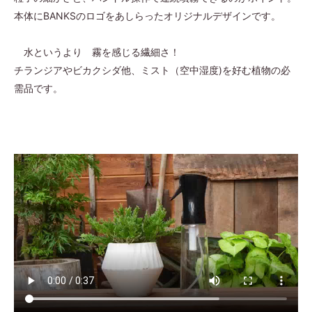
本体にBANKSのロゴをあしらったオリジナルデザインです。
水というより 霧を感じる繊細さ！
チランジアやビカクシダ他、ミスト（空中湿度)を好む植物の必
需品です。