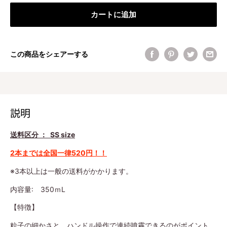
カートに追加
この商品をシェアーする
説明
送料区分 ： SS size
2本までは全国一律520円！！
※3本以上は一般の送料がかかります。
内容量: 350ｍL
【特徴】
粒子の細かさと、ハンドル操作で連続噴霧できるのがポイント。