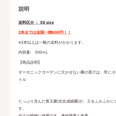
説明
送料区分 ： SS size
2本までは全国一律600円！！
※3本以上は一般の送料がかかります。
内容量: 500ｍL
【商品説明】
オーガニックガーデンに欠かせない菌の黒汁は、常にそば
トル
たっぷり含んだ善玉菌(光合成細菌)が、土をふかふか
す。
全ての植物に使用でき、連作障害も改善。