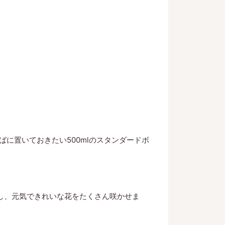
に置いておきたい500mlのスタンダードボ
にし、元気できれいな花をたくさん咲かせま