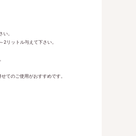
さい。
～2リットル与えて下さい。
。
併せてのご使用がおすすめです。