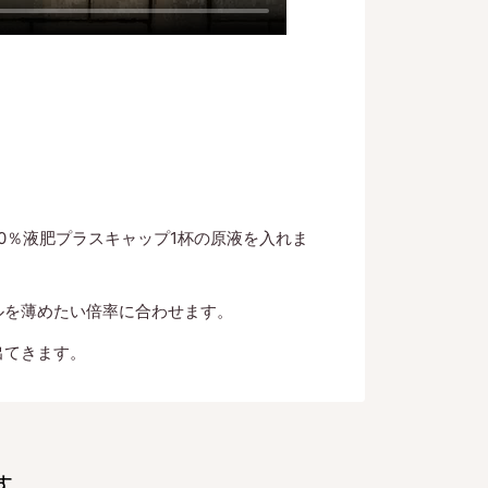
0％液肥プラスキャップ1杯の原液を入れま
ルを薄めたい倍率に合わせます。
出てきます。
す