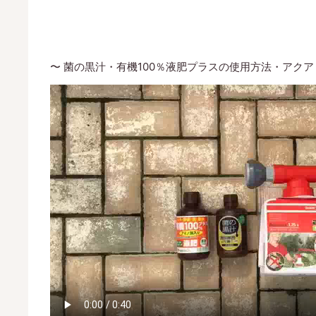
〜 菌の黒汁・有機100％液肥プラスの使用方法・アクア