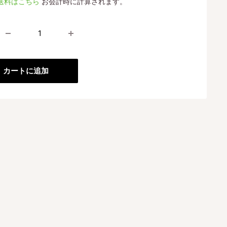
送料はこちら
お会計時に計算されます。
格
カートに追加