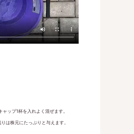
スキャップ1杯を入れよく混ぜます。
残りは株元にたっぷりと与えます。