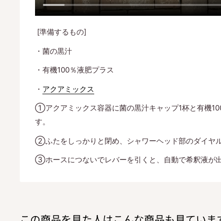
[準備するもの]
・菌の黒汁
・有機100％液肥プラス
・
アクアミックス
①アクアミックス容器に菌の黒汁キャップ1杯と有機10
す。
②ふたをしっかりと閉め、シャワーヘッド部のダイヤ
③ホースにつないでレバーを引くと、自動で希釈液が
この商品を見た人はこんな商品も見ていま