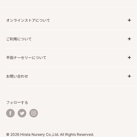
オンラインストアについて
ご注文の流れについて
ご利用について
送料について
法人・事業でのご利用のお客様
利用規約
平田ナーセリーについて
免責事項
個人情報の取り扱いについて
企業情報
お問い合わせ
会社概要／特定商取引に関する法律に基づく表記
コーポレートサイト
よくあるご質問
お問い合わせ
フォローする
© 2026 Hirata Nursery Co.,Ltd. All Rights Reserved.