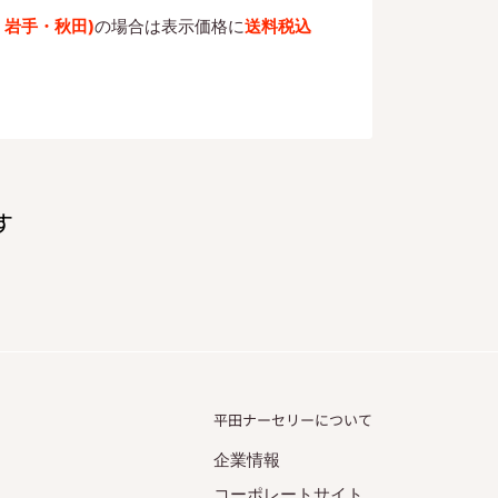
・岩手・秋田)
の場合は表示価格に
送料税込
す
平田ナーセリーについて
企業情報
コーポレートサイト