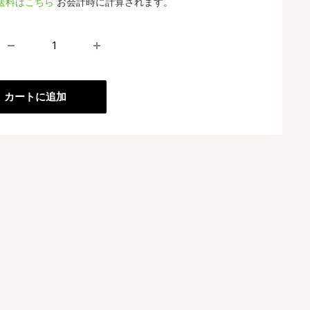
送料はこちら
お会計時に計算されます。
格
カートに追加