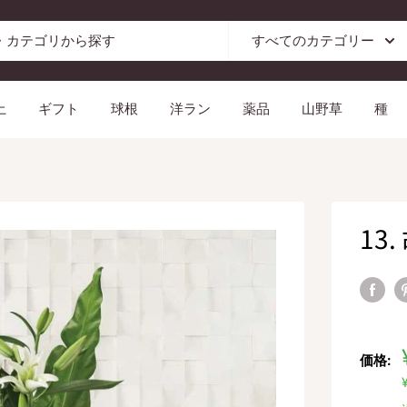
すべてのカテゴリー
土
ギフト
球根
洋ラン
薬品
山野草
種
13
価格: